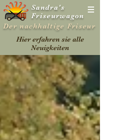
Sandra's
Friseurwagon
Der nachhaltige Friseur
Hier erfahren sie alle
Neuigkeiten