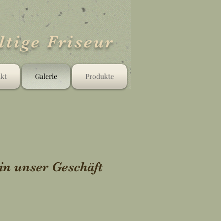
tige Friseur
kt
Galerie
Produkte
in unser Geschäft