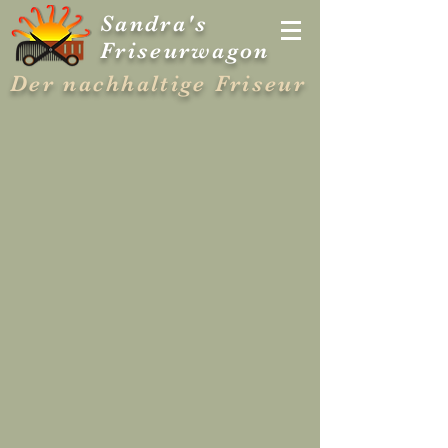
Sandra's
Friseurwagon
Der nachhaltige Friseur